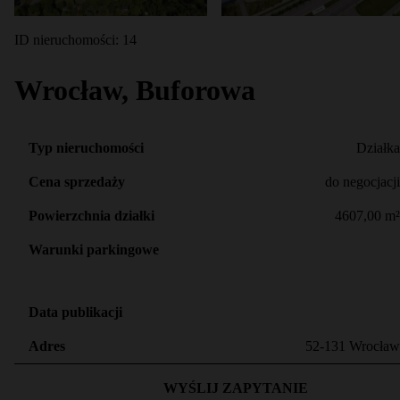
ID nieruchomości: 14
Wrocław, Buforowa
Typ nieruchomości
Działka
Cena sprzedaży
do negocjacji
Powierzchnia działki
4607,00 m²
Warunki parkingowe
Data publikacji
Adres
52-131 Wrocław
WYŚLIJ ZAPYTANIE