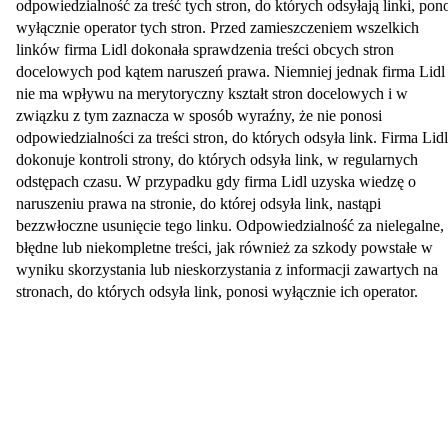
odpowiedzialność za treść tych stron, do których odsyłają linki, pon
wyłącznie operator tych stron. Przed zamieszczeniem wszelkich
linków firma Lidl dokonała sprawdzenia treści obcych stron
docelowych pod kątem naruszeń prawa. Niemniej jednak firma Lidl
nie ma wpływu na merytoryczny kształt stron docelowych i w
związku z tym zaznacza w sposób wyraźny, że nie ponosi
odpowiedzialności za treści stron, do których odsyła link. Firma Lidl
dokonuje kontroli strony, do których odsyła link, w regularnych
odstępach czasu. W przypadku gdy firma Lidl uzyska wiedzę o
naruszeniu prawa na stronie, do której odsyła link, nastąpi
bezzwłoczne usunięcie tego linku. Odpowiedzialność za nielegalne,
błędne lub niekompletne treści, jak również za szkody powstałe w
wyniku skorzystania lub nieskorzystania z informacji zawartych na
stronach, do których odsyła link, ponosi wyłącznie ich operator.