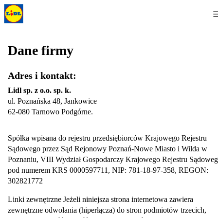
Dane firmy
Adres i kontakt:
Lidl sp. z o.o. sp. k.
ul. Poznańska 48, Jankowice
62-080 Tarnowo Podgórne.
Spółka wpisana do rejestru przedsiębiorców Krajowego Rejestru
Sądowego przez Sąd Rejonowy Poznań-Nowe Miasto i Wilda w
Poznaniu, VIII Wydział Gospodarczy Krajowego Rejestru Sądowe
pod numerem KRS 0000597711, NIP: 781-18-97-358, REGON:
302821772
Linki zewnętrzne Jeżeli niniejsza strona internetowa zawiera
zewnętrzne odwołania (hiperłącza) do stron podmiotów trzecich,