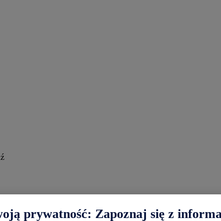
dź
ją prywatność: Zapoznaj się z informa