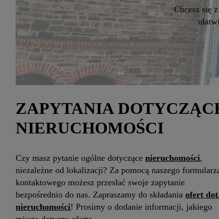
Chcesz się 
ułatw
ZAPYTANIA DOTYCZĄC
NIERUCHOMOŚCI
Czy masz pytanie ogólne dotyczące
nieruchomości
,
niezależne od lokalizacji? Za pomocą naszego formularz
kontaktowego możesz przesłać swoje zapytanie
bezpośrednio do nas. Zapraszamy do składania
ofert dot
nieruchomości
! Prosimy o dodanie informacji, jakiego