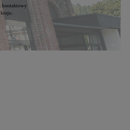
z kontaktowy
kraju.