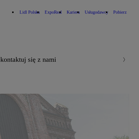
Lidl Polska
ExpoReal
Kariera
Usługodawcy
Pobierz
kontaktuj się z nami