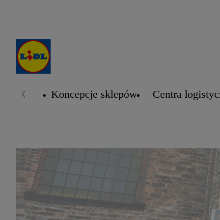
Koncepcje sklepów
Centra logisty