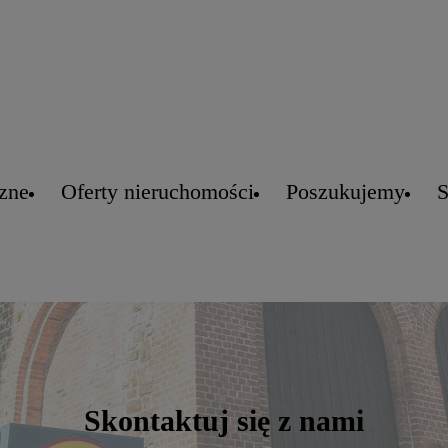
czne
Oferty nieruchomości
Poszukujemy
S
Skontaktuj się z nami